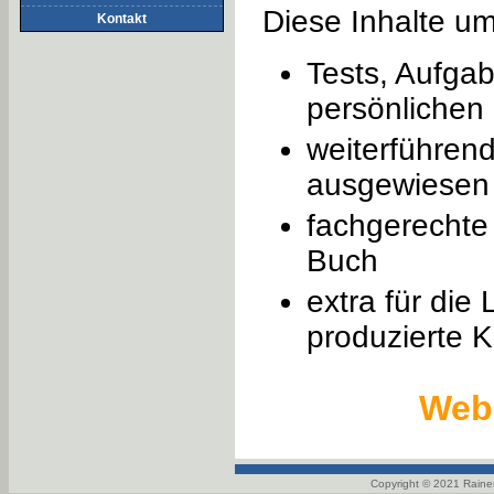
Diese Inhalte u
Kontakt
Tests, Aufgab
persönlichen 
weiterführend
ausgewiesen
fachgerechte
Buch
extra für die
produzierte K
Web 
Copyright © 2021
Raine