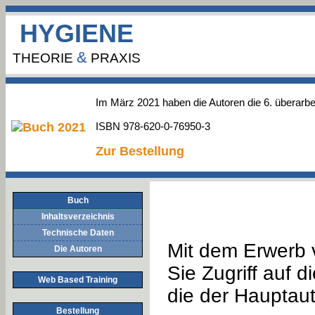
HYGIENE
&
THEORIE
PRAXIS
Im März 2021 haben die Autoren die 6. überarbe
ISBN 978-620-0-76950-3
Zur Bestellung
Buch
Inhaltsverzeichnis
Technische Daten
Mit dem Erwerb v
Die Autoren
Sie Zugriff auf 
Web Based Training
die der Hauptauto
Bestellung